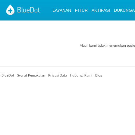
LAYANAN
FITUR
AKTIFASI
DUKUNGA
Maaf, kami tidak menemukan pasie
BlueDot
Syarat Pemakaian
Privasi Data
Hubungi Kami
Blog